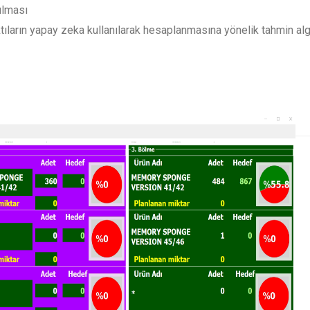
rılması
çıktıların yapay zeka kullanılarak hesaplanmasına yönelik tahmin alg