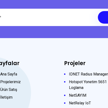
ayfalar
Projeler
Ana Sayfa
IDNET Radius Manager
Projelerimiz
Hotspot Yonetim 5651
Loglama
Ürün Satış
NetSAYIM
İletişim
NetRelay IoT