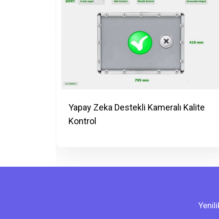
ve Sayım
Yapay Zeka Destekli Kameralı Kalite
Kontrol
Yenil