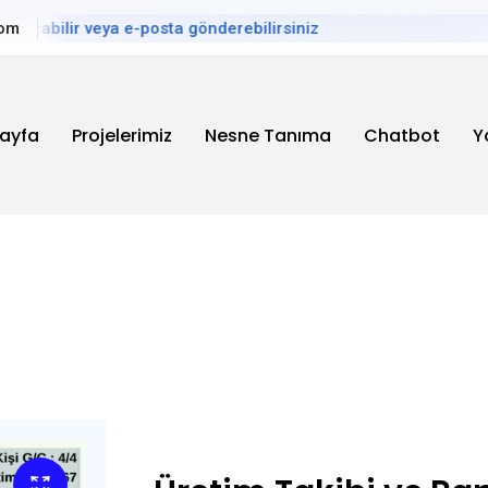
yabilir veya e-posta gönderebilirsiniz
com
ayfa
Projelerimiz
Nesne Tanıma
Chatbot
Y