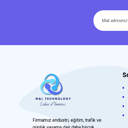
S
Firmamız endüstri, eğitim, trafik ve
günlük yaşama dair daha birçok