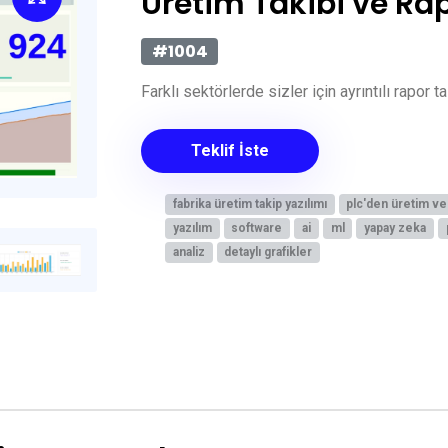
Üretim Takibi ve R
#1004
Farklı sektörlerde sizler için ayrıntılı rapor 
Teklif İste
fabrika üretim takip yazılımı
plc'den üretim ve
yazılım
software
ai
ml
yapay zeka
analiz
detaylı grafikler