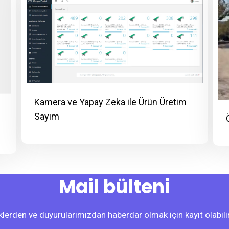
Kamera ve Yapay Zeka ile Ürün Üretim
Sayım
Mail bülteni
iklerden ve duyurularımızdan haberdar olmak için kayıt olabilir