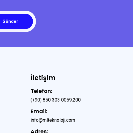
Gönder
İletişim
Telefon:
(+90) 850 303 0059,200
Email:
info@mlteknoloji.com
Adres: