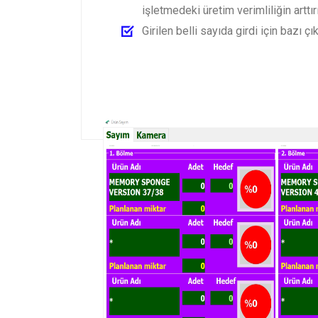
işletmedeki üretim verimliliğin arttı
Girilen belli sayıda girdi için bazı 