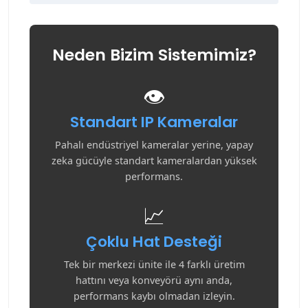
Neden Bizim Sistemimiz?
👁️
Standart IP Kameralar
Pahalı endüstriyel kameralar yerine, yapay
zeka gücüyle standart kameralardan yüksek
performans.
📈
Çoklu Hat Desteği
Tek bir merkezi ünite ile 4 farklı üretim
hattını veya konveyörü aynı anda,
performans kaybı olmadan izleyin.