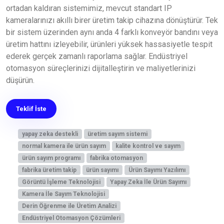
ortadan kaldıran sistemimiz, mevcut standart IP
kameralarınızı akıllı birer üretim takip cihazına dönüştürür. Tek
bir sistem üzerinden aynı anda 4 farklı konveyör bandını veya
üretim hattını izleyebilir, ürünleri yüksek hassasiyetle tespit
ederek gerçek zamanlı raporlama sağlar. Endüstriyel
otomasyon süreçlerinizi dijitalleştirin ve maliyetlerinizi
düşürün.
Teklif İste
yapay zeka destekli
üretim sayım sistemi
normal kamera ile ürün sayım
kalite kontrol ve sayım
ürün sayım programı
fabrika otomasyon
fabrika üretim takip
ürün sayımı
Ürün Sayımı Yazılımı
Görüntü İşleme Teknolojisi
Yapay Zeka İle Ürün Sayımı
Kamera İle Sayım Teknolojisi
Derin Öğrenme ile Üretim Analizi
Endüstriyel Otomasyon Çözümleri