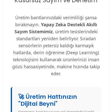
Kusursuz Sayım ve Denetim
Üretim bantlarınızdaki verimliliği şansa
bırakmayın.
Yapay Zeka Destekli Akıllı
Sayım Sistemimiz
, üretim tesislerindeki
standartları yeniden belirliyor. Sıradan
sensörlerin yetersiz kaldığı karmaşık
hatlarda, derin öğrenme (Deep Learning)
teknolojisini kullanarak ürünlerinizi insan
gözü hassasiyetinde, makine hızında takip
eder.
🚀 Üretim Hattınızın
"Dijital Beyni"
Sistemimiz, basit bir sayacın çok ötesindedir. Sürekli