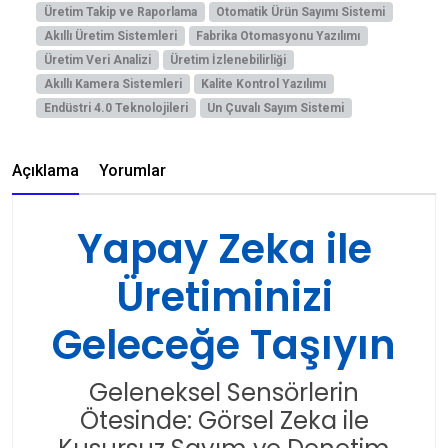
Üretim Takip ve Raporlama
Otomatik Ürün Sayımı Sistemi
Akıllı Üretim Sistemleri
Fabrika Otomasyonu Yazılımı
Üretim Veri Analizi
Üretim İzlenebilirliği
Akıllı Kamera Sistemleri
Kalite Kontrol Yazılımı
Endüstri 4.0 Teknolojileri
Un Çuvalı Sayım Sistemi
Açıklama
Yorumlar
Yapay Zeka ile
Üretiminizi
Geleceğe Taşıyın
Geleneksel Sensörlerin
Ötesinde: Görsel Zeka ile