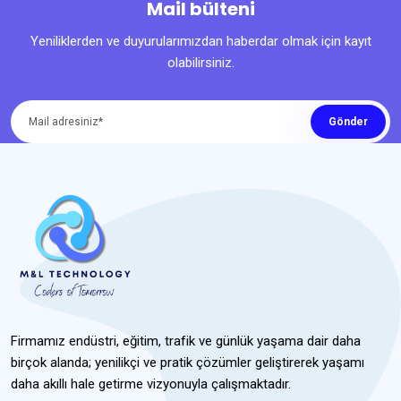
Mail bülteni
Yeniliklerden ve duyurularımızdan haberdar olmak için kayıt
olabilirsiniz.
Gönder
Firmamız endüstri, eğitim, trafik ve günlük yaşama dair daha
birçok alanda; yenilikçi ve pratik çözümler geliştirerek yaşamı
daha akıllı hale getirme vizyonuyla çalışmaktadır.