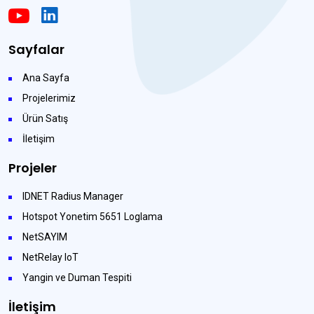
Sayfalar
Ana Sayfa
Projelerimiz
Ürün Satış
İletişim
Projeler
IDNET Radius Manager
Hotspot Yonetim 5651 Loglama
NetSAYIM
NetRelay IoT
Yangin ve Duman Tespiti
İletişim