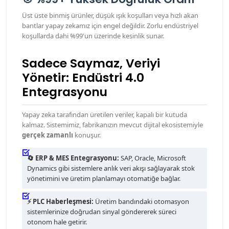
Üst üste binmiş ürünler, düşük ışık koşulları veya hızlı akan
bantlar yapay zekamız için engel değildir. Zorlu endüstriyel
koşullarda dahi %99'un üzerinde kesinlik sunar.
Sadece Saymaz, Veriyi
Yönetir: Endüstri 4.0
Entegrasyonu
Yapay zeka tarafından üretilen veriler, kapalı bir kutuda
kalmaz. Sistemimiz, fabrikanızın mevcut dijital ekosistemiyle
gerçek zamanlı
konuşur.
🔄 ERP & MES Entegrasyonu:
SAP, Oracle, Microsoft
Dynamics gibi sistemlere anlık veri akışı sağlayarak stok
yönetimini ve üretim planlamayı otomatiğe bağlar.
⚡ PLC Haberleşmesi:
Üretim bandındaki otomasyon
sistemlerinize doğrudan sinyal göndererek süreci
otonom hale getirir.