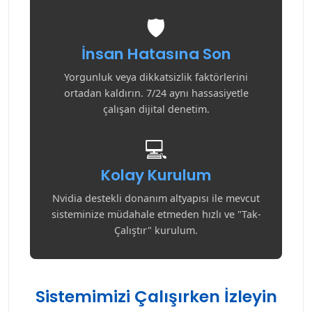
🛡️
İnsan Hatasına Son
Yorgunluk veya dikkatsizlik faktörlerini
ortadan kaldırın. 7/24 aynı hassasiyetle
çalışan dijital denetim.
💻
Kolay Kurulum
Nvidia destekli donanım altyapısı ile mevcut
sisteminize müdahale etmeden hızlı ve "Tak-
Çalıştır" kurulum.
Sistemimizi Çalışırken İzleyin