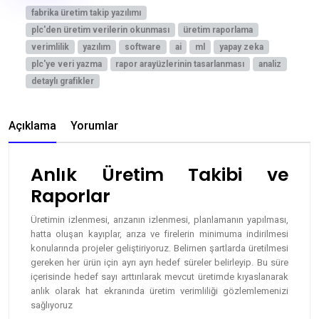
fabrika üretim takip yazılımı
plc'den üretim verilerin okunması
üretim raporlama
verimlilik
yazılım
software
ai
ml
yapay zeka
plc'ye veri yazma
rapor arayüzlerinin tasarlanması
analiz
detaylı grafikler
Açıklama
Yorumlar
Anlık Üretim Takibi ve
Raporlar
Üretimin izlenmesi, arızanın izlenmesi, planlamanın yapılması,
hatta oluşan kayıplar, arıza ve firelerin minimuma indirilmesi
konularında projeler geliştiriyoruz. Belirnen şartlarda üretilmesi
gereken her ürün için ayrı ayrı hedef süreler belirleyip. Bu süre
içerisinde hedef sayı arttırılarak mevcut üretimde kıyaslanarak
anlık olarak hat ekranında üretim verimliliği gözlemlemenizi
sağlıyoruz