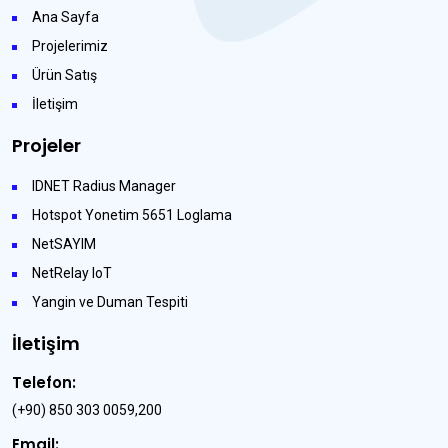
Ana Sayfa
Projelerimiz
Ürün Satış
İletişim
Projeler
IDNET Radius Manager
Hotspot Yonetim 5651 Loglama
NetSAYIM
NetRelay IoT
Yangin ve Duman Tespiti
İletişim
Telefon:
(+90) 850 303 0059,200
Email: