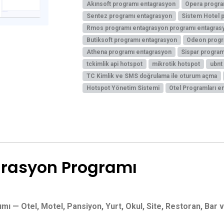
Akınsoft programı entagrasyon
Opera progra
Sentez programı entagrasyon
Sistem Hotel 
Rmos programı entagrasyon programı entagras
Butiksoft programı entagrasyon
Odeon progr
Athena programı entagrasyon
Sispar program
tckimlik api hotspot
mikrotik hotspot
ubnt
TC Kimlik ve SMS doğrulama ile oturum açma
Hotspot Yönetim Sistemi
Otel Programları 
grasyon Programı
mı — Otel, Motel, Pansiyon, Yurt, Okul, Site, Restoran, Ba