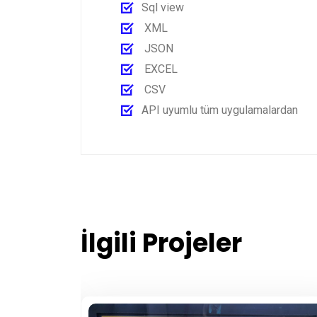
Sql view
XML
JSON
EXCEL
CSV
API uyumlu tüm uygulamalardan
İlgili Projeler