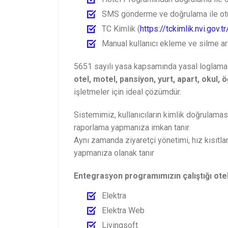
SMS gönderme ve doğrulama ile otur
TC Kimlik (
https://tckimlik.nvi.gov.tr
Manual kullanıcı ekleme ve silme a
5651 sayılı yasa kapsamında yasal loglama 
otel, motel, pansiyon, yurt, apart, okul,
işletmeler için ideal çözümdür.
Sistemimiz, kullanıcıların kimlik doğrulaması
raporlama yapmanıza imkan tanır.
Aynı zamanda ziyaretçi yönetimi, hız kısıtla
yapmanıza olanak tanır
Entegrasyon programımızın çalıştığı ote
Elektra
Elektra Web
Livingsoft