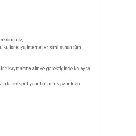
azılımımız;
u kullanıcıya internet erişimi sunan tüm
ilde kayıt altına alır ve gerektiğinde kolayca
iklerle hotspot yönetimini tek panelden