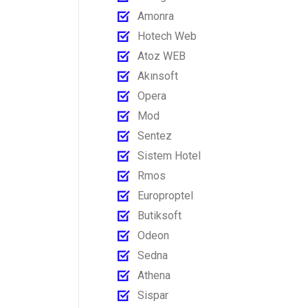
Amonra
Hotech Web
Atoz WEB
Akınsoft
Opera
Mod
Sentez
Sistem Hotel
Rmos
Europroptel
Butiksoft
Odeon
Sedna
Athena
Sispar