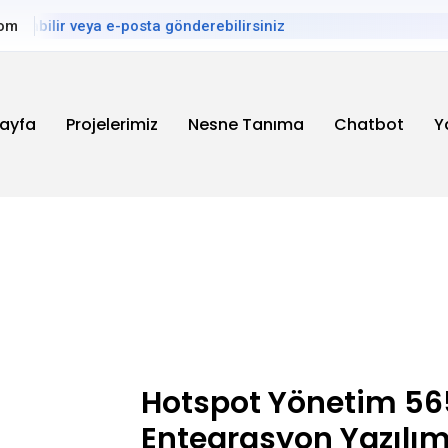
abilir veya e-posta gönderebilirsiniz
com
ayfa
Projelerimiz
Nesne Tanıma
Chatbot
Y
Hotspot Yönetim 56
Entegrasyon Yazılım