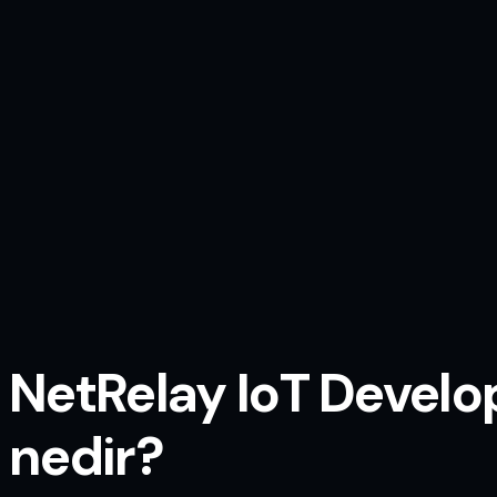
NetRelay IoT Devel
nedir?