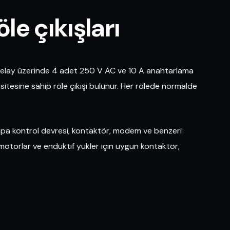
öle çıkışları
elay üzerinde 4 adet 250 V AC ve 10 A anahtarlama
sitesine sahip röle çıkışı bulunur. Her rölede normalde
 pompa kontrol devresi, kontaktör, modem ve benzeri
ü motorlar ve endüktif yükler için uygun kontaktör,