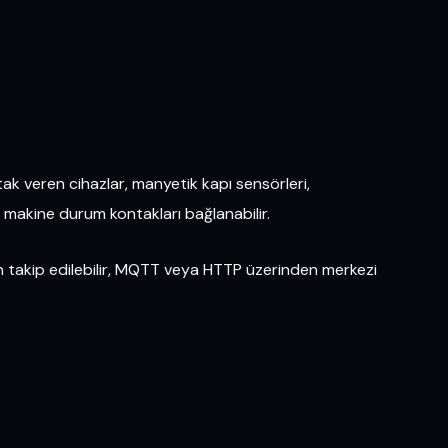
ntak veren cihazlar, manyetik kapı sensörleri,
ve makine durum kontakları bağlanabilir.
en takip edilebilir, MQTT veya HTTP üzerinden merkezi