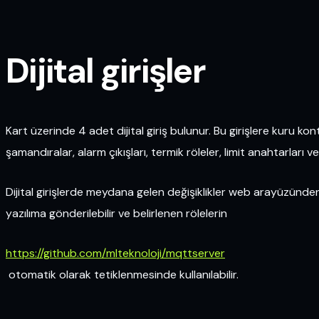
Dijital girişler
Kart üzerinde 4 adet dijital giriş bulunur. Bu girişlere kuru ko
şamandıralar, alarm çıkışları, termik röleler, limit anahtarları 
Dijital girişlerde meydana gelen değişiklikler web arayüzünd
yazılıma gönderilebilir ve belirlenen rölelerin
https://github.com/mlteknoloji/mqttserver
otomatik olarak tetiklenmesinde kullanılabilir.