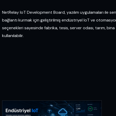
NetRelay IoT Development Board, yazılım uygulamaları ile sensö
bağlantı kurmak için geliştirilmiş endüstriyel IoT ve otomasy
seçenekleri sayesinde fabrika, tesis, server odası, tarım, bi
kullanılabilir.