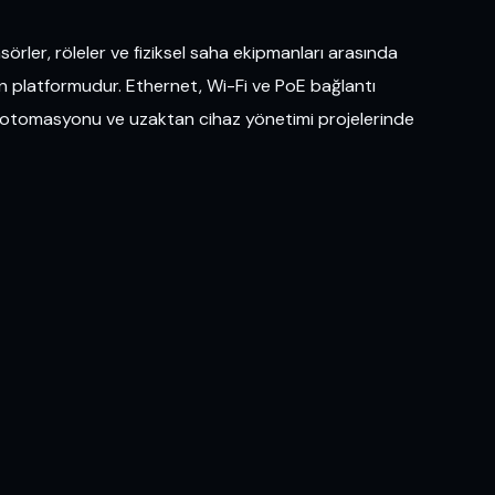
rler, röleler ve fiziksel saha ekipmanları arasında
on platformudur. Ethernet, Wi-Fi ve PoE bağlantı
na otomasyonu ve uzaktan cihaz yönetimi projelerinde